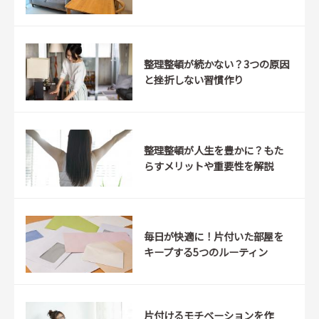
整理整頓が続かない？3つの原因
と挫折しない習慣作り
整理整頓が人生を豊かに？もた
らすメリットや重要性を解説
毎日が快適に！片付いた部屋を
キープする5つのルーティン
片付けるモチベーションを作