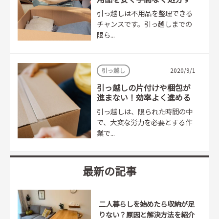
るには？
引っ越しは不用品を整理できる
チャンスです。引っ越しまでの
限ら...
引っ越し
2020/9/1
引っ越しの片付けや梱包が
進まない！効率よく進める
方法は？
引っ越しは、限られた時間の中
で、大変な労力を必要とする作
業で...
最新の記事
二人暮らしを始めたら収納が足
りない？原因と解決方法を紹介