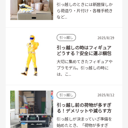
が簡単に
引っ越しのときには新居探しか
ら荷造り・片付け・各種手続き
など...
引っ越し
2025/8/29
引っ越しの時はフィギュア
どうする？安全に運ぶ梱包
方法とは
大切に集めてきたフィギュアや
プラモデル。引っ越しの時に
は、こ...
引っ越し
2025/8/12
引っ越し前の荷物が多すぎ
る！デメリットや減らす方
法とは
引っ越しが決まっていざ準備を
始めたとき、「荷物が多すぎ