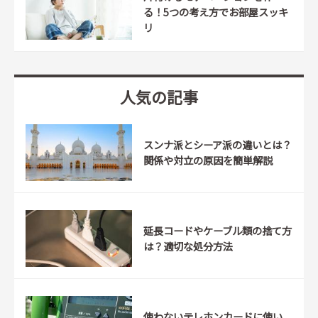
る！5つの考え方でお部屋スッキ
リ
人気の記事
スンナ派とシーア派の違いとは？
関係や対立の原因を簡単解説
延長コードやケーブル類の捨て方
は？適切な処分方法
使わないテレホンカードに使い