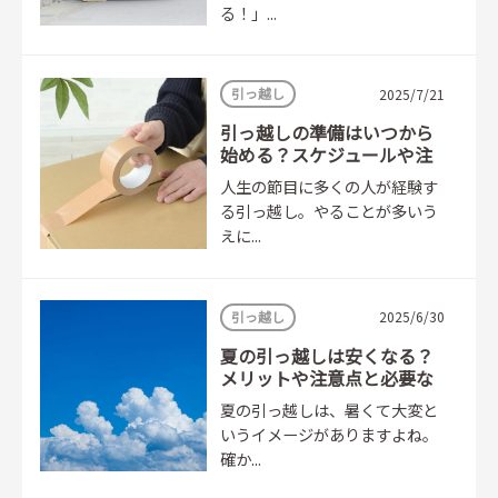
る！」...
引っ越し
2025/7/21
引っ越しの準備はいつから
始める？スケジュールや注
意点を解説
人生の節目に多くの人が経験す
る引っ越し。やることが多いう
えに...
引っ越し
2025/6/30
夏の引っ越しは安くなる？
メリットや注意点と必要な
対策
夏の引っ越しは、暑くて大変と
いうイメージがありますよね。
確か...