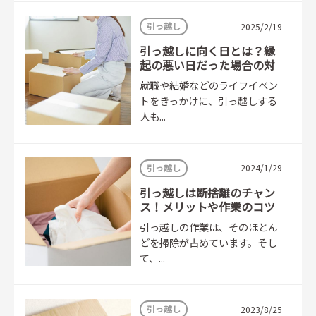
引っ越し
2025/2/19
引っ越しに向く日とは？縁
起の悪い日だった場合の対
策も紹介
就職や結婚などのライフイベン
トをきっかけに、引っ越しする
人も...
引っ越し
2024/1/29
引っ越しは断捨離のチャン
ス！メリットや作業のコツ
を解説
引っ越しの作業は、そのほとん
どを掃除が占めています。そし
て、...
引っ越し
2023/8/25