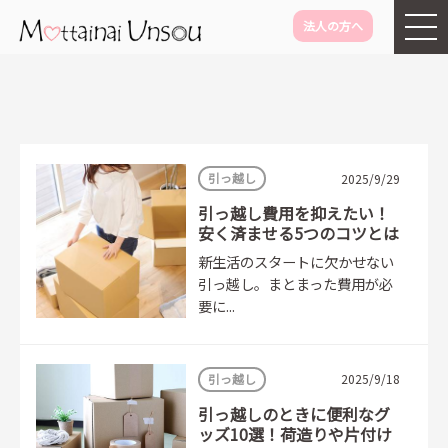
法人の方へ
メインコンテンツに移動
引っ越し
2025/9/29
引っ越し費用を抑えたい！
安く済ませる5つのコツとは
新生活のスタートに欠かせない
引っ越し。まとまった費用が必
要に...
引っ越し
2025/9/18
引っ越しのときに便利なグ
ッズ10選！荷造りや片付け