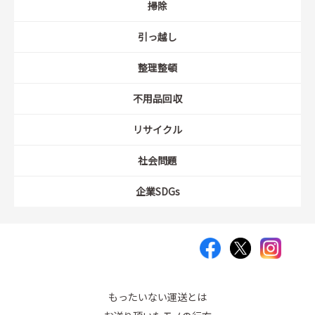
掃除
引っ越し
整理整頓
不用品回収
リサイクル
社会問題
企業SDGs
もったいない運送とは