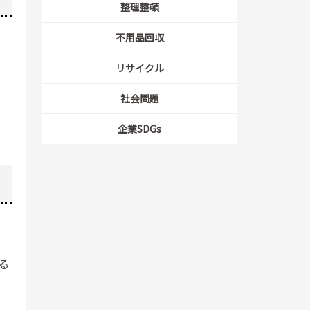
整理整頓
不用品回収
リサイクル
社会問題
企業SDGs
る