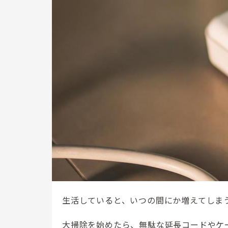
生活していると、いつの間にか増えてしま
大掃除を始めたら、無駄な延長コードやケ