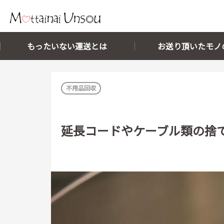
メインコンテンツに移動
もったいない運送とは
お送り頂いたモノ
不用品回収
延長コードやケーブル類の捨