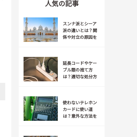
人気の記事
スンナ派とシーア
派の違いとは？関
係や対立の原因を
簡単解説
延長コードやケー
ブル類の捨て方
は？適切な処分方
法
使わないテレホン
カードに使い道
は？意外な方法を
ご紹介