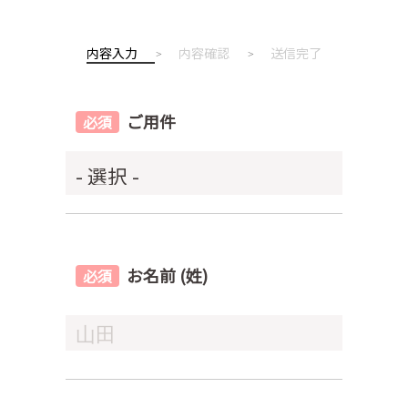
内容入力
内容確認
送信完了
ご用件
お名前 (姓)