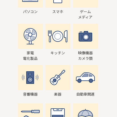
パソコン
スマホ
ゲーム
メディア
家電
キッチン
映像機器
電化製品
カメラ類
音響機器
楽器
自動車関連