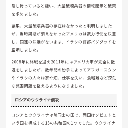
隠し持っていると疑い、大量破壊兵器の情報開示と破棄
を求めました。
結果、大量破壊兵器の存在はなかったと判明しました
が、当時疑惑が消えなかったアメリカは武力行使を決意
し、国連の決議がないまま、イラクの首都バグダッドを
空爆しました。
2008年に終戦を迎え2011年にはアメリカ軍が完全に撤
退をしましたが、数年間の紛争によってアフガニスタン
やイラクの人々は家や畑、仕事を失い、食糧難など深刻
な貧困問題を抱えるようになりました。
ロシアのウクライナ侵攻
ロシアとウクライナは隣同士の国で、両国はソビエトと
いう国を構成する15の共和国の1つでした。ウクライナ