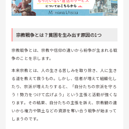
宗教戦争とは？貧困を生み出す原因の1つ
宗教戦争とは、宗教や信仰の違いから紛争が生まれる戦
争のことを示します。
本来宗教とは、人の生きる苦しみを取り除き、人に生き
る道を教えて救うもの。しかし、信者が増えて組織化し
たり、宗派が増えたりすると、「自分たちの宗派を守ろ
う！勢力をつけて広げよう」という主張と活動が強くな
ります。その結果、自分たちの主張を訴え、宗教観の違
いから権力や領土などの資源を奪い合う戦争が始まって
しまうのです。