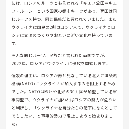
には、ロシアのルーツとも言われる「キエフ公国＝キエ
フ・ルーシ」という国家の都市キーウがあり、両国は同
じルーツを持つ、同じ民族だと言われていました。また
ウクライナは国民の2割はロシア人で、ウクライナとロ
シアは文法のつくりやお互いに近い文化を持っていま
す。
そんな同じルーツ、民族だと言われた両国ですが、
2022年、ロシアがウクライナに侵攻を開始します。
侵攻の理由は、ロシアが敵と見なしている北大西洋条約
機構(NATO)にウクライナが加入するのを阻止するため
でした。NATOは欧州や北米の30カ国が加盟している軍
事同盟で、ウクライナが加わればロシアの勢力が危うい
と判断し、「ウクライナを自分たちの配下になんとして
でもしたい」と軍事的勢力で阻止しようと始まりまし
た。