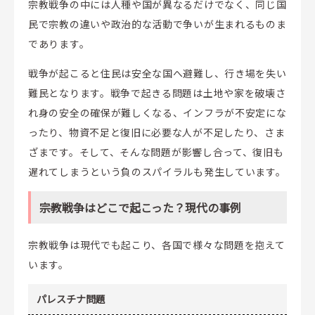
宗教戦争の中には人種や国が異なるだけでなく、同じ国
民で宗教の違いや政治的な活動で争いが生まれるものま
であります。
戦争が起こると住民は安全な国へ避難し、行き場を失い
難民となります。戦争で起きる問題は土地や家を破壊さ
れ身の安全の確保が難しくなる、インフラが不安定にな
ったり、物資不足と復旧に必要な人が不足したり、さま
ざまです。そして、そんな問題が影響し合って、復旧も
遅れてしまうという負のスパイラルも発生しています。
宗教戦争はどこで起こった？現代の事例
宗教戦争は現代でも起こり、各国で様々な問題を抱えて
います。
パレスチナ問題