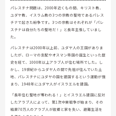
パレスチナ問題は、2000年近くもの間、キリスト教、
ユダヤ教、イスラム教の3つの宗教の聖地であるパレス
チナで起きた紛争です。3つの宗教はそれぞれが「パレ
スチナは自分たちの聖地だ！」と長年主張していまし
た。
パレスチナは2000年以上前、ユダヤ人の王国がありま
したが、ローマの支配やオスマン帝国の誕生といった歴
史を経て、1000年以上アラブ人が住む場所でした。し
かし、19世紀からユダヤ人の間で先祖が住んでいた土
地、パレスチナにユダヤの国を建国するという運動が強
まり、1948年にユダヤ人がイスラエルを建国。
「長年住む聖地が奪われる！」とイスラエル建国に反対
したアラブ人によって、第1次中東戦争が始まり、その
結果70万人のアラブ人が故郷と家を失い、避難生活を