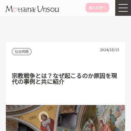
法人の方へ
メインコンテンツに移動
2024/10/15
社会問題
宗教戦争とは？なぜ起こるのか原因を現
代の事例と共に紹介