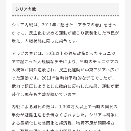
シリア内戦
シリア内戦は、2011年に起きた「アラブの春」をきっ
かけに、民主化を求める運動が起こり武装化した市民が
増え、内戦状態に陥った紛争です。
アラブの春とは、20年以上の独裁政権だったチュニジ
アで起こった大規模なデモにより、当時のチュニジアの
大統領が国外追放され、民主化運動が中東アジアへ広が
った運動です。2011年当時は平和的なデモでしたが、
武力で鎮圧しようとした政府に反抗した結果、運動が武
装化し現在も内戦が続いています。
内戦による難民の数は、1,300万人以上で当時の国民の
半分が避難生活を余儀なくされました。シリアは紛争に
よる長期化した貧困化と経済難、物資不足が問題視さ