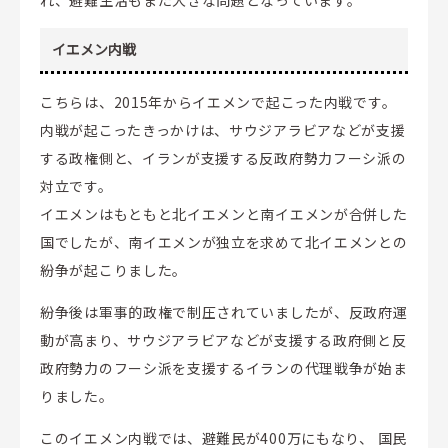
れ、避難生活もまた大きな問題となっています。
イエメン内戦
こちらは、2015年からイエメンで起こった内戦です。
内戦が起こったきっかけは、サウジアラビアなどが支援
する政権側と、イランが支援する反政府勢力フーシ派の
対立です。
イエメンはもともと北イエメンと南イエメンが合併した
国でしたが、南イエメンが独立を求めて北イエメンとの
紛争が起こりました。
紛争後は軍事的政権で制圧されていましたが、反政府運
動が高まり、サウジアラビアなどが支援する政府側と反
政府勢力のフーシ派を支援するイランの代理戦争が始ま
りました。
このイエメン内戦では、避難民が400万にもなり、 国民