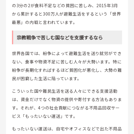
の3分の2が食料不足などの貧困に苦しみ、2015年3月
から累計すると300万人が避難生活をするという「世界
最悪」の内戦と言われています。
宗教戦争で苦しむ国などを支援するなら
世界各国では、紛争によって避難生活を送り就労ができ
ない、食事や物資不足に苦しむ人々が大勢います。特に
紛争が長期化すればするほど貧困化が悪化し、大勢の難
民が困窮した生活に陥っています。
こういった国や難民生活を送る人々にできる支援活動
は、資金だけでなく物資の提供や寄付する方法もありま
す。それが、4つの社会貢献につながる不用品回収サー
ビス「もったいない運送」です。
もったいない運送は、自宅やオフィスなどで出た不用品