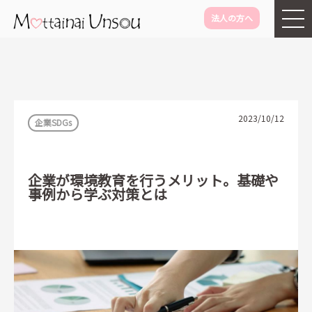
法人の方へ
メインコンテンツに移動
2023/10/12
企業SDGs
企業が環境教育を行うメリット。基礎や
事例から学ぶ対策とは