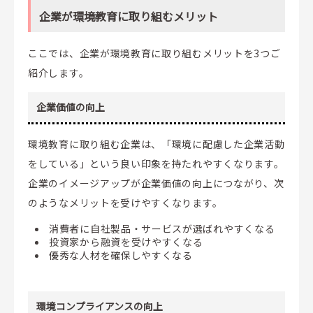
企業が環境教育に取り組むメリット
ここでは、企業が環境教育に取り組むメリットを3つご
紹介します。
企業価値の向上
環境教育に取り組む企業は、「環境に配慮した企業活動
をしている」という良い印象を持たれやすくなります。
企業のイメージアップが企業価値の向上につながり、次
のようなメリットを受けやすくなります。
消費者に自社製品・サービスが選ばれやすくなる
投資家から融資を受けやすくなる
優秀な人材を確保しやすくなる
環境コンプライアンスの向上