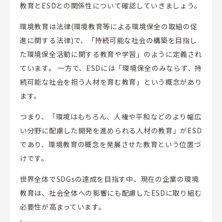
教育とESDとの関係性について確認していきましょう。
環境教育は法律(環境教育等による環境保全の取組の促
進に関する法律)で、「持続可能な社会の構築を目指し
た環境保全活動に関する教育や学習」のように定義され
ています。 一方で、ESDには「環境保全のみならず、持
続可能な社会を担う人材を育む教育」という概念があり
ます。
つまり、「環境はもちろん、人権や平和などのより幅広
い分野に配慮した開発を進められる人材の教育」がESD
であり、環境教育の概念を発展させた教育という位置づ
けです。
世界全体でSDGsの達成を目指す中、現在の企業の環境
教育は、社会全体への影響にも配慮したESDに取り組む
必要性が高まっています。