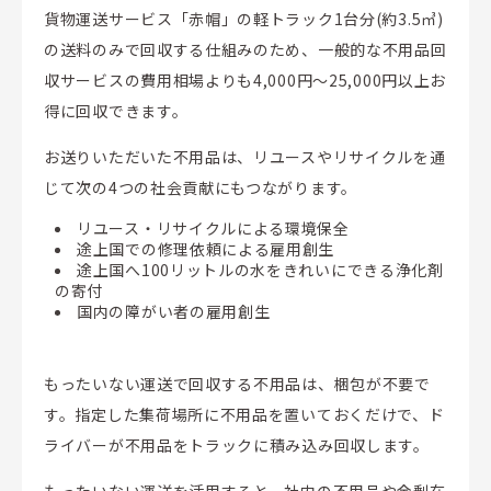
貨物運送サービス「赤帽」の軽トラック1台分(約3.5㎥)
の送料のみで回収する仕組みのため、一般的な不用品回
収サービスの費用相場よりも4,000円～25,000円以上お
得に回収できます。
お送りいただいた不用品は、リユースやリサイクルを通
じて次の4つの社会貢献にもつながります。
リユース・リサイクルによる環境保全
途上国での修理依頼による雇用創生
途上国へ100リットルの水をきれいにできる浄化剤
の寄付
国内の障がい者の雇用創生
もったいない運送で回収する不用品は、梱包が不要で
す。指定した集荷場所に不用品を置いておくだけで、ド
ライバーが不用品をトラックに積み込み回収します。