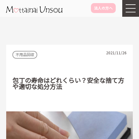
法人の方へ
メインコンテンツに移動
2021/11/26
不用品回収
包丁の寿命はどれくらい？安全な捨て方
や適切な処分方法