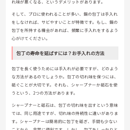
れ味が悪くなる、というデメリットがあります。
そして、プロに使われることが多い、鋼の包丁は手入れ
をしなければ、サビやすいことが特徴です。もし、鋼の
包丁を所持する機会があれば、頻繁に手入れをするよう
心がけてください。
包丁の寿命を延ばすには？お手入れの方法
包丁を長く使うためには手入れが必要ですが、どのよう
な方法があるのでしょうか。包丁の切れ味を保つには、
砥ぐことが大切です。それも、シャープナーか砥石を使
うという、2つの方法があります。
シャープナーと砥石は、包丁の切れ味を出すという意味
では、同じ用途ですが、切れ味の持続性に違いがありま
す。シャープナーは簡易的に包丁を砥ぎ、手間も少ない
ことから、非常に便利です。しかし、包丁をしっかりと