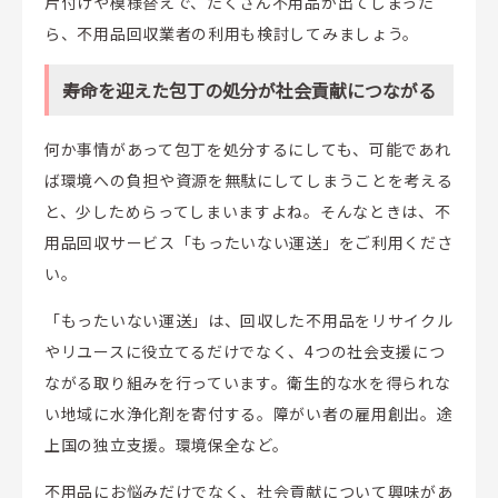
片付けや模様替えで、たくさん不用品が出てしまった
ら、不用品回収業者の利用も検討してみましょう。
寿命を迎えた包丁の処分が社会貢献につながる
何か事情があって包丁を処分するにしても、可能であれ
ば環境への負担や資源を無駄にしてしまうことを考える
と、少しためらってしまいますよね。そんなときは、不
用品回収サービス「もったいない運送」をご利用くださ
い。
「もったいない運送」は、回収した不用品をリサイクル
やリユースに役立てるだけでなく、4つの社会支援につ
ながる取り組みを行っています。衛生的な水を得られな
い地域に水浄化剤を寄付する。障がい者の雇用創出。途
上国の独立支援。環境保全など。
不用品にお悩みだけでなく、社会貢献について興味があ