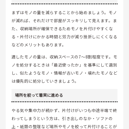
まずはモノの量を減らすることから始めましょう。モノ
が減れば、それだけで部屋がスッキリして見えます。ま
た、収納場所が確保できるためモノを片付けやすくな
る・片付けにかかる時間と労力が減り挫折しにくくなる
などのメリットもあります。
適したモノの量は、収納スペースの7～8割程度です。モ
ノを処分するときは「最近使ったか」を基準にして選別
し、似たようなモノ・情報が古いモノ・壊れたモノなど
は優先的に処分していきましょう。
場所を絞って着実に進める
やる気や集中力が続かず、片付けがいつも中途半端で終
わってしまうという方は、引き出しのなか・ソファの
上・紙類の整理など場所やモノを絞って片付けることが