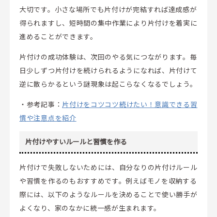
大切です。小さな場所でも片付けが完結すれば達成感が
得られますし、短時間の集中作業により片付けを着実に
進めることができます。
片付けの成功体験は、次回のやる気につながります。毎
日少しずつ片付けを続けられるようになれば、片付けて
逆に散らかるという謎現象は起こらなくなるでしょう。
・参考記事：
片付けをコツコツ続けたい！意識できる習
慣や注意点を紹介
片付けやすいルールと習慣を作る
片付けで失敗しないためには、自分なりの片付けルール
や習慣を作るのもおすすめです。例えばモノを収納する
際には、以下のようなルールを決めることで使い勝手が
よくなり、家のなかに統一感が生まれます。