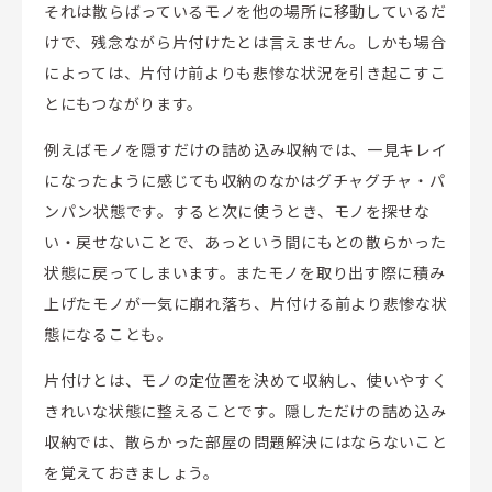
それは散らばっているモノを他の場所に移動しているだ
けで、残念ながら片付けたとは言えません。しかも場合
によっては、片付け前よりも悲惨な状況を引き起こすこ
とにもつながります。
例えばモノを隠すだけの詰め込み収納では、一見キレイ
になったように感じても収納のなかはグチャグチャ・パ
ンパン状態です。すると次に使うとき、モノを探せな
い・戻せないことで、あっという間にもとの散らかった
状態に戻ってしまいます。またモノを取り出す際に積み
上げたモノが一気に崩れ落ち、片付ける前より悲惨な状
態になることも。
片付けとは、モノの定位置を決めて収納し、使いやすく
きれいな状態に整えることです。隠しただけの詰め込み
収納では、散らかった部屋の問題解決にはならないこと
を覚えておきましょう。