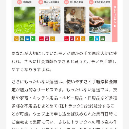
あなたが大切にしていたモノが誰かの手で再度大切に使
われ、さらに社会貢献もできると思うと、モノを手放し
やすくなりますよね。
さらにもったいない運送は、
使いやすさ
と
手軽な料金設
定
が魅力的なサービスです。もったいない運送では、衣
類や家電・キッチン用品・ホビー用品・日用品など多種
多様な不用品をまとめて(軽トラック1台分)処分するこ
とが可能。ウェブ上で申し込めば決められた集荷日時に
ご自宅まで集荷に伺い、さらにトラックへの積み込み作