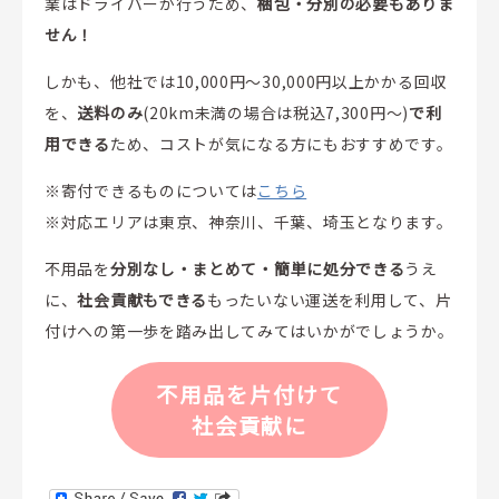
業はドライバーが行うため、
梱包・分別の必要もありま
せん！
しかも、他社では10,000円～30,000円以上かかる回収
を、
送料のみ
(20km未満の場合は税込7,300円～)
で利
用できる
ため、コストが気になる方にもおすすめです。
※寄付できるものについては
こちら
※対応エリアは東京、神奈川、千葉、埼玉となります。
不用品を
分別なし・まとめて・簡単に処分できる
うえ
に、
社会貢献もできる
もったいない運送を利用して、片
付けへの第一歩を踏み出してみてはいかがでしょうか。
不用品を片付けて
社会貢献に