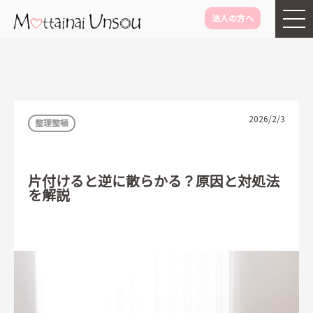
法人の方へ
メインコンテンツに移動
2026/2/3
整理整頓
片付けると逆に散らかる？原因と対処法
を解説