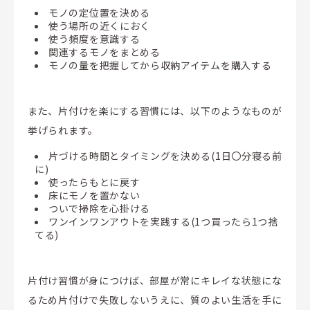
モノの定位置を決める
使う場所の近くにおく
使う頻度を意識する
関連するモノをまとめる
モノの量を把握してから収納アイテムを購入する
また、片付けを楽にする習慣には、以下のようなものが
挙げられます。
片づける時間とタイミングを決める(1日〇分寝る前
に)
使ったらもとに戻す
床にモノを置かない
ついで掃除を心掛ける
ワンインワンアウトを実践する(1つ買ったら1つ捨
てる)
片付け習慣が身につけば、部屋が常にキレイな状態にな
るため片付けで失敗しないうえに、質のよい生活を手に