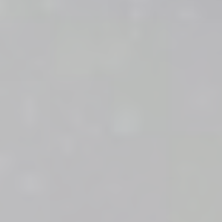
軽トラック1台分の送料で、