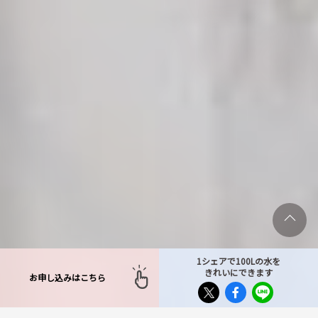
1シェアで100Lの水を
きれいにできます
お申し込みはこちら