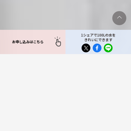
1シェアで100Lの水を
きれいにできます
お申し込みはこちら
TOP
>
対応エリア
>
東京都
>
文京区
文京区で不用品回収サービ
スをお探しならもったいな