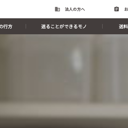
domain
法人の方へ
assignment
お
の行方
送ることができるモノ
送料