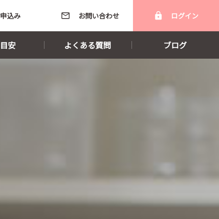
申込み
mail_outline
お問い合わせ
lock
ログイン
目安
よくある質問
ブログ