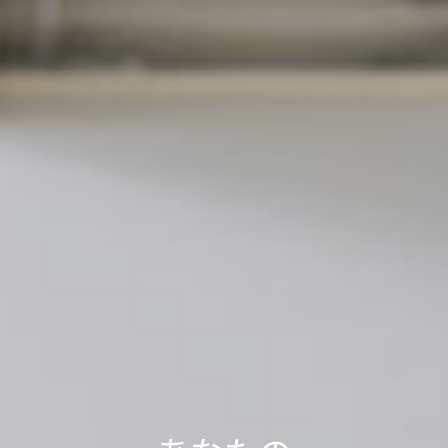
軽トラック1台分の送料で、