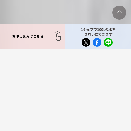
1シェアで100Lの水を
きれいにできます
お申し込みはこちら
TOP
>
対応エリア
>
埼玉県
>
狭山市
狭山市で不用品回収サービ
スをお探しならもったいな