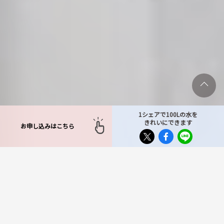
1シェアで100Lの水を
きれいにできます
お申し込みはこちら
TOP
>
対応エリア
>
埼玉県
>
嵐山町