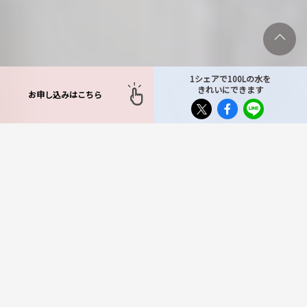
1シェアで100Lの水を
きれいにできます
お申し込みはこちら
TOP
>
対応エリア
>
埼玉県
>
毛呂山町
毛呂山町で不用品回収サー
ビスをお探しならもったい