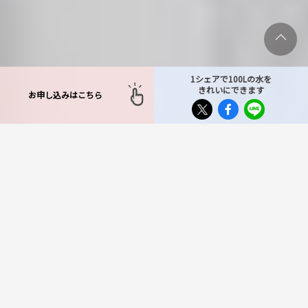
1シェアで100Lの水を
きれいにできます
お申し込みはこちら
TOP
>
対応エリア
>
神奈川県
>
座間市
座間市で不用品回収サービ
スをお探しならもったいな