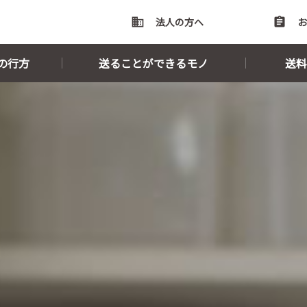
domain
法人の方へ
assignment
お
の行方
送ることができるモノ
送料