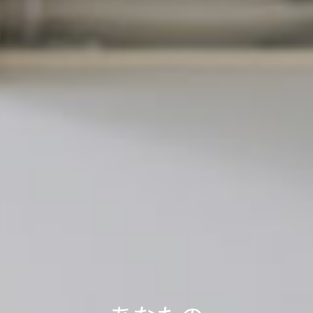
軽トラック1台分の送料で、