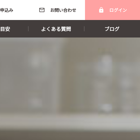
申込み
mail_outline
お問い合わせ
lock
ログイン
目安
よくある質問
ブログ