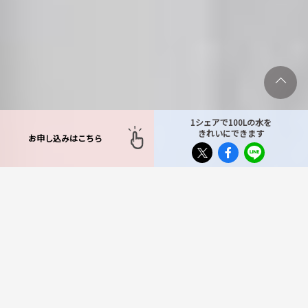
1シェアで100Lの水を
きれいにできます
お申し込みはこちら
TOP
>
対応エリア
>
千葉県
>
柏市