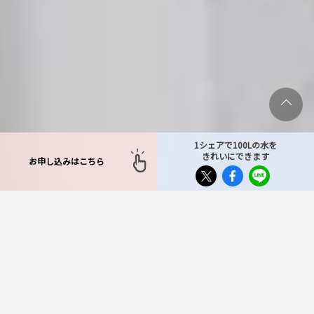
1シェアで100Lの水を
きれいにできます
お申し込みはこちら
TOP
>
送ることができるモノ
> パソコン周辺機器