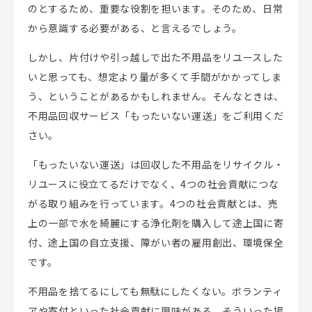
のとするため、重要な役割を担います。そのため、日常
から意識する必要がある、と言えるでしょう。
しかし、片付けや引っ越しで出た不用品をリユースした
いと思っても、想定より量が多くて手間がかかってしま
う、ということがあるかもしれません。そんなときは、
不用品回収サービス「もったいない運送」をご利用くだ
さい。
「もったいない運送」は回収した不用品をリサイクル・
リユースに役立てるだけでなく、4つの社会貢献につな
がる取り組みを行っています。4つの社会貢献とは、売
上の一部で水を綺麗にする浄化剤を購入して途上国に寄
付、途上国の自立支援、障がい者の雇用創出、環境保全
です。
不用品を捨てるにしても無駄にしたくない。ボランティ
アや寄付といった社会貢献に興味がある。そういった場