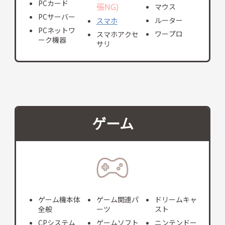
PCカード
張NG)
マウス
PCサーバー
ルーター
スマホ
PCネットワ
ワープロ
スマホアクセ
ーク機器
サリ
ゲーム
ゲーム機本体
ゲーム関連パ
ドリームキャ
全般
ーツ
スト
CPシステム
ゲームソフト
ニンテンドー