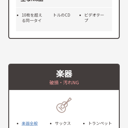
10枚を超え
トルのCD
ビデオテー
る同一タイ
プ
楽器
破損・汚れNG
楽器全般
サックス
トランペット