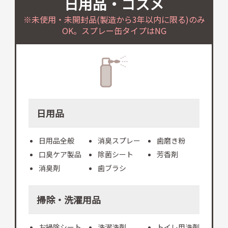
日用品・コスメ
※未使用・未開封品(製造から3年以内に限る)のみ
OK。スプレー缶タイプはNG
日用品
日用品全般
消臭スプレー
歯磨き粉
口臭ケア製品
除菌シート
芳香剤
消臭剤
歯ブラシ
掃除・洗濯用品
お掃除シート
洗濯洗剤
トイレ用洗剤