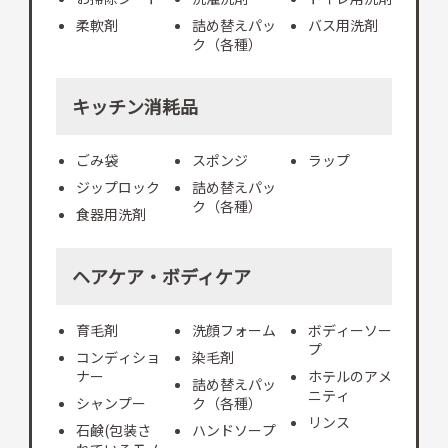
柔軟剤
詰め替えパッ
バス用洗剤
ク（各種）
キッチン消耗品
ごみ袋
スポンジ
ラップ
ジップロック
詰め替えパッ
ク（各種）
食器用洗剤
ヘアケア・ボディケア
育毛剤
洗顔フォーム
ボディーソー
プ
コンディショ
染毛剤
ナー
ホテルのアメ
詰め替えパッ
ニティ
シャンプー
ク（各種）
リンス
石鹸(包装さ
ハンドソープ