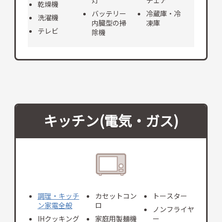
乾燥機
バッテリー
冷蔵庫・冷
洗濯機
内臓型の掃
凍庫
テレビ
除機
キッチン(電気・ガス)
調理・キッチ
カセットコン
トースター
ン家電全般
ロ
ノンフライヤ
IHクッキング
家庭用製麺機
ー