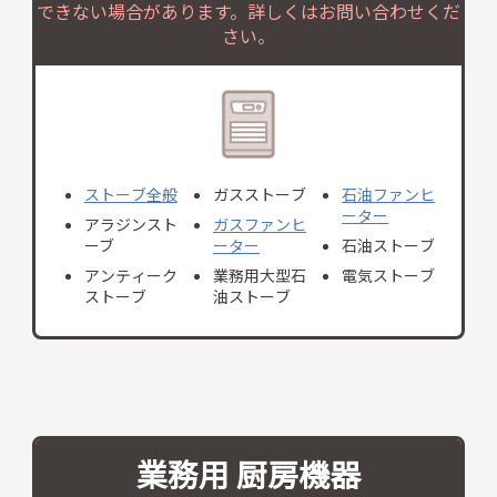
できない場合があります。詳しくはお問い合わせくだ
さい。
ストーブ全般
ガスストーブ
石油ファンヒ
ーター
アラジンスト
ガスファンヒ
ーブ
ーター
石油ストーブ
アンティーク
業務用大型石
電気ストーブ
ストーブ
油ストーブ
業務用 厨房機器