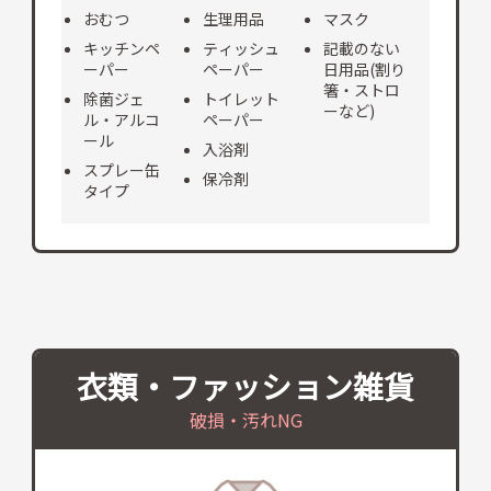
おむつ
生理用品
マスク
キッチンペ
ティッシュ
記載のない
ーパー
ペーパー
日用品(割り
箸・ストロ
除菌ジェ
トイレット
ーなど)
ル・アルコ
ペーパー
ール
入浴剤
スプレー缶
保冷剤
タイプ
衣類・ファッション雑貨
破損・汚れNG