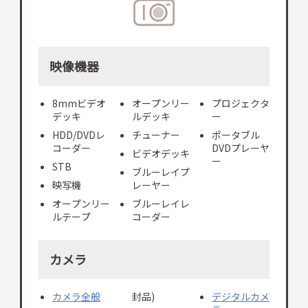
映像機器
8mmビデオ
オープンリー
プロジェクタ
デッキ
ルデッキ
ー
HDD/DVDレ
チューナー
ポータブル
コーダー
DVDプレーヤ
ビデオデッキ
ー
STB
ブルーレイプ
映写機
レーヤー
オープンリー
ブルーレイレ
ルテープ
コーダー
カメラ
カメラ全般
封品)
デジタルカメ