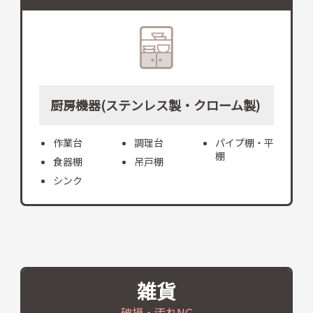
厨房機器(ステンレス製・クローム製)
作業台
調理台
パイプ棚・平
棚
食器棚
吊戸棚
シンク
雑貨
破損・汚れNG