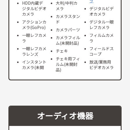
ラ
HDD内蔵デ
大判/中判カ
ジタルビデオ
メラ
デジタルビデ
カメラ
オカメラ
カメラスタン
アクションカ
ド
デジタル一眼
メラ(GoPro)
レフカメラ
カメラパーツ
一眼レフカメ
フィルムカメ
カメラフィル
ラ
ラ
ム(未開封品)
一眼レフカメ
フィールドス
チェキ
ラレンズ
コープ
チェキ用フィ
インスタント
放送/業務用
ルム(未開封
カメラ(未開
ビデオカメラ
品)
オーディオ機器