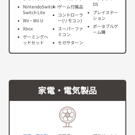
DS
NintendoSwitch・
ゲーム付属品
Switch Lite
プレイステー
コントローラ
ション
Wii・Wii U
ー(リモコン)
ポータブルゲ
Xbox
スーパーファ
ーム機
ミコン
ゲーミングヘ
ッドセット
セガサターン
家電・電気製品