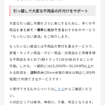
引っ越しで大変な不用品の片付けをサポート
大変な引っ越し作業をさらに楽にするために、多くの不
用品を
まとめて・簡単に処分できる
おすすめのサービス
「もったいない運送」をご紹介します。
もったいない運送とは不用品の寄付を募るサービスで、
家電・キッチン用品・ホビー用品・日用品など多種多様
な不用品をまとめて(軽トラック1台分)処分することが
可能。しかも、一般的には10,000円～30,000円以上か
かる回収を、
送料のみ
(20km未満の場合は税込7,300円
程度)で利用できるサービスです！
※寄付できるものについては
こちら
からご確認くださ
い。
※対応エリアは東京、神奈川、千葉、埼玉となります。