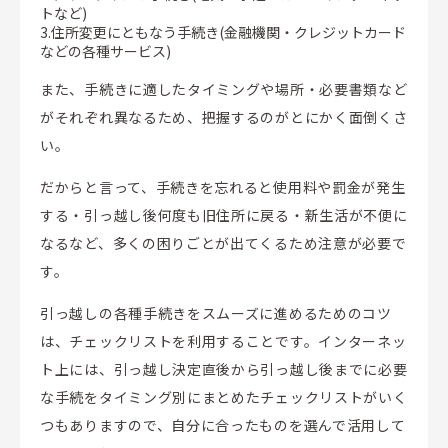
トなど)
3.住所変更にともなう手続き(金融機関・クレジットカード
などの各種サービス)
また、手続きに適したタイミングや場所・必要書類など
がそれぞれ異なるため、把握するのがとにかく面倒くさ
い。
だからと言って、手続きを忘れると使用料や罰金が発生
する・引っ越し後何度も旧住所に戻る・新生活が不便に
なるなど、多くの困りごとが出てくるため注意が必要で
す。
引っ越しの各種手続きをスムーズに進めるためのコツ
は、チェックリストを利用することです。インターネッ
ト上には、引っ越し決定直後から引っ越し後までに必要
な手続をタイミング別にまとめたチェックリストがいく
つもありますので、自分に合ったものを選んで活用して