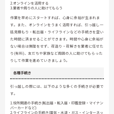
2.オンラインを活用する
3.業者や周りの人に助けてもらう
作業を早めにスタートすれば、心身に余裕が生まれま
す。また、オンラインをうまく活用すれば、引っ越し一
括見積もり・転出届・ライフラインなどの手続きを空い
た時間に済ませることができます。時間や心身に余裕が
ない場合は無理をせず、荷造り・荷解きを業者に任せた
り(有料)、友だちや家族など周囲の人に助けてもらった
りして作業を進めていきましょう。
各種手続き
引っ越しの際には、以下のような多くの手続きが必要で
す。
1.役所関連の手続き(転出届・転入届・印鑑登録・マイナン
バーカードなど)
2.ライフラインの手続き(電気・水道・ガス・インターネッ