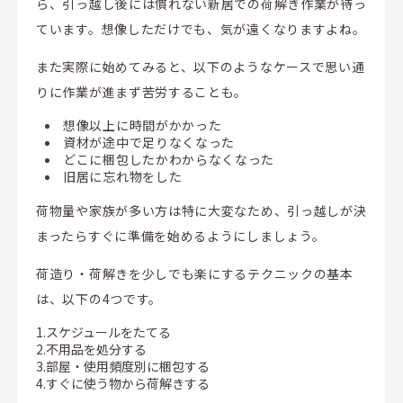
ら、引っ越し後には慣れない新居での荷解き作業が待っ
ています。想像しただけでも、気が遠くなりますよね。
また実際に始めてみると、以下のようなケースで思い通
りに作業が進まず苦労することも。
想像以上に時間がかかった
資材が途中で足りなくなった
どこに梱包したかわからなくなった
旧居に忘れ物をした
荷物量や家族が多い方は特に大変なため、引っ越しが決
まったらすぐに準備を始めるようにしましょう。
荷造り・荷解きを少しでも楽にするテクニックの基本
は、以下の4つです。
1.スケジュールをたてる
2.不用品を処分する
3.部屋・使用頻度別に梱包する
4.すぐに使う物から荷解きする