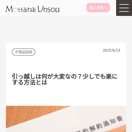
法人の方へ
メインコンテンツに移動
2025/6/13
不用品回収
引っ越しは何が大変なの？少しでも楽に
する方法とは