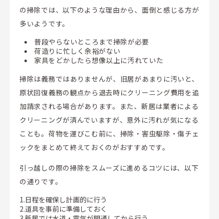
の掃除では、以下のような理由から、面倒と感じる方が
多いようです。
普段やらないところまで掃除が必要
荷造りに忙しく余裕がない
家具をどかしたら想像以上に汚れていた
掃除は義務ではありませんが、旧居があまりに汚いと、
原状回復義務の観点から退去時にクリーニング費用を追
加請求される場合があります。また、新居は業者による
クリーニングが済んでいますが、意外に汚れが気になる
ことも。荷物を運びこむ前に、掃除・害虫駆除・傷チェ
ックをまとめて終えておくのがおすすめです。
引っ越しの際の掃除をスムーズに進めるコツには、以下
の通りです。
1.日程を確保し計画的に行う
2.道具を事前に準備しておく
3.新居では水道・電気が開通してから行う