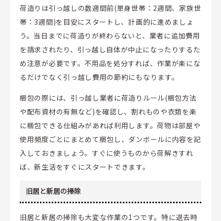
荷造りは引っ越しの数週間前(単身世帯：2週間、家族世
帯：3週間)を目安にスタートし、計画的に進めましょ
う。当日までに荷造りが終わらないと、業者に追加費用
を請求されたり、引っ越し自体が中止になったりするた
め注意が必要です。不用品を処分すれば、作業が楽にな
るだけでなく引っ越し費用の節約にもなります。
梱包の際には、引っ越し業者に荷造りルール(梱包方法
や配布資材の有無など)を確認し、割れものや衣類を楽
に梱包できる仕組みがあれば利用します。荷物は部屋や
使用頻度ごとにまとめて梱包し、ダンボールに内容を記
入しておきましょう。すぐに使うものから荷解きすれ
ば、新生活をすぐにスタートできます。
旧居と新居の掃除
旧居と新居の掃除も大変な作業の1つです。特に退去時