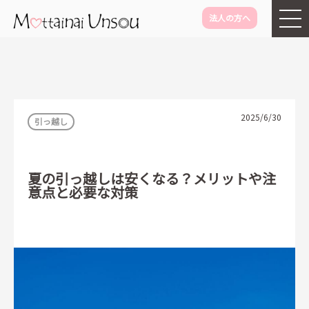
法人の方へ
メインコンテンツに移動
2025/6/30
引っ越し
夏の引っ越しは安くなる？メリットや注
意点と必要な対策