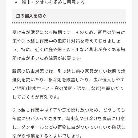
雑巾・タオルを多めに用意する
虫の侵入を防ぐ
夏は虫が活発になる時期です。そのため、新居の防虫対
策や引っ越し作業中の虫除け対策を考えておきましょ
う。特に、近くに庭や畑・森・川など草木が多くある場
所は虫が多いため注意が必要です。
新居の防虫対策では、引っ越し前の家具がない状態で燻
煙剤を焚いたり、駆除剤を設置したり、虫が侵入しやす
い場所(排水ホース・窓の隙間・通気口など)を塞いだり
しておくのが有効です。
引っ越し作業中はドアや窓を開け放つため、どうしても
部屋に虫が入ってきます。殺虫剤や虫除けを事前に用意
し、ダンボールなどの荷物に虫がついていないか確認し
ながら作業をするとよいでしょう。