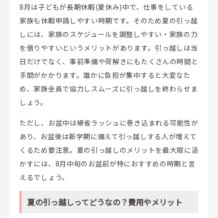
8月は子どもが長期休暇(夏休み)中で、仕事をしている
家族も休暇申請しやすい時期です。そのため夏の引っ越
しには、家族のスケジュールを調整しやすい・家族の力
を借りやすいというメリットがあります。引っ越しは当
日だけでなく、事前準備や荷解きにもたくさんの時間と
手間がかかります。誰かに負担が集中すると大変なた
め、家族全員で協力しスムーズに引っ越しを終わらせま
しょう。
ただし、お盆中は帰省ラッシュに巻き込まれる可能性が
あり、お盆後は新学期に備えて引っ越しする人が増えて
くるため要注意。夏の引っ越しのメリットを最大限に活
かすには、8月中旬のお盆前が特におすすめの時期と言
えるでしょう。
夏の引っ越しってどうなの？費用やメリット