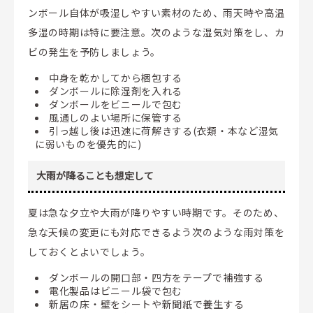
ンボール自体が吸湿しやすい素材のため、雨天時や高温
多湿の時期は特に要注意。次のような湿気対策をし、カ
ビの発生を予防しましょう。
中身を乾かしてから梱包する
ダンボールに除湿剤を入れる
ダンボールをビニールで包む
風通しのよい場所に保管する
引っ越し後は迅速に荷解きする(衣類・本など湿気
に弱いものを優先的に)
大雨が降ることも想定して
夏は急な夕立や大雨が降りやすい時期です。そのため、
急な天候の変更にも対応できるよう次のような雨対策を
しておくとよいでしょう。
ダンボールの開口部・四方をテープで補強する
電化製品はビニール袋で包む
新居の床・壁をシートや新聞紙で養生する