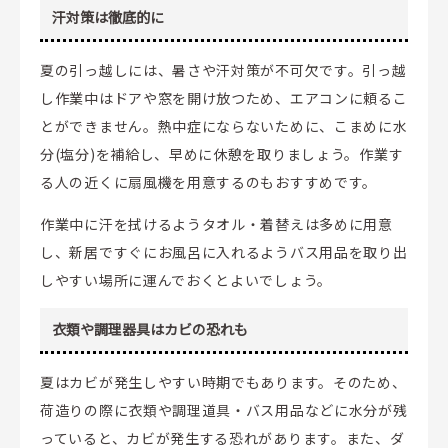
汗対策は徹底的に
夏の引っ越しには、暑さや汗対策が不可欠です。引っ越
し作業中はドアや窓を開け放つため、エアコンに頼るこ
とができません。熱中症にならないために、こまめに水
分(塩分)を補給し、早めに休憩を取りましょう。作業す
る人の近くに扇風機を用意するのもおすすめです。
作業中に汗を拭けるようタオル・着替えは多めに用意
し、新居ですぐにお風呂に入れるようバス用品を取り出
しやすい場所に運んでおくとよいでしょう。
衣類や調理器具はカビの恐れも
夏はカビが発生しやすい時期でもあります。そのため、
荷造りの際に衣類や調理道具・バス用品などに水分が残
っていると、カビが発生する恐れがあります。また、ダ