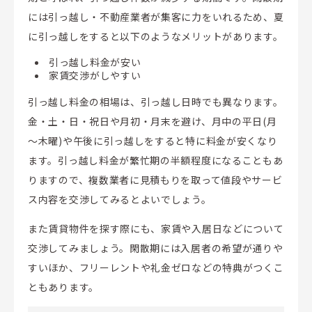
には引っ越し・不動産業者が集客に力をいれるため、夏
に引っ越しをすると以下のようなメリットがあります。
引っ越し料金が安い
家賃交渉がしやすい
引っ越し料金の相場は、引っ越し日時でも異なります。
金・土・日・祝日や月初・月末を避け、月中の平日(月
～木曜)や午後に引っ越しをすると特に料金が安くなり
ます。引っ越し料金が繁忙期の半額程度になることもあ
りますので、複数業者に見積もりを取って値段やサービ
ス内容を交渉してみるとよいでしょう。
また賃貸物件を探す際にも、家賃や入居日などについて
交渉してみましょう。閑散期には入居者の希望が通りや
すいほか、フリーレントや礼金ゼロなどの特典がつくこ
ともあります。