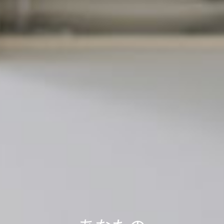
軽トラック1台分の送料で、