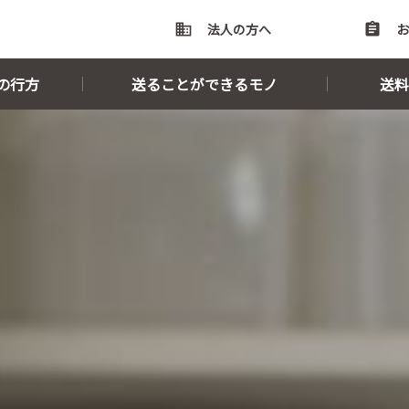
domain
法人の方へ
assignment
お
の行方
送ることができるモノ
送料