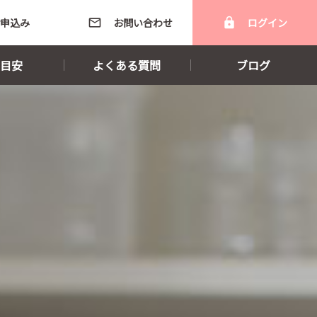
申込み
mail_outline
お問い合わせ
lock
ログイン
目安
よくある質問
ブログ