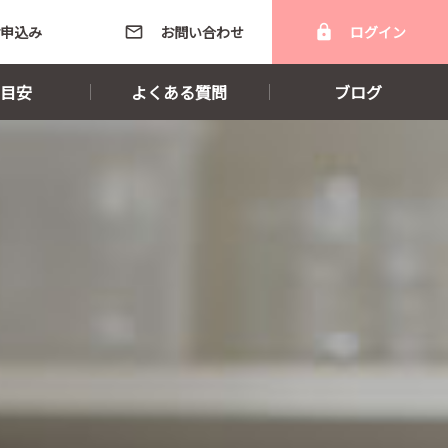
申込み
mail_outline
お問い合わせ
lock
ログイン
目安
よくある質問
ブログ