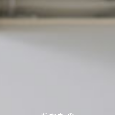
軽トラック1台分の送料で、