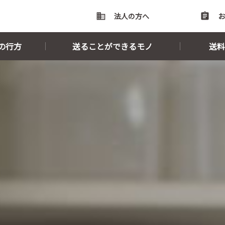
domain
法人の方へ
assignment
お
の行方
送ることができるモノ
送料