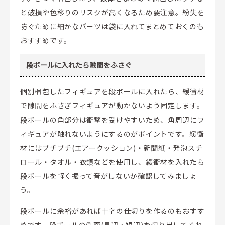
と破損や色移りのリスクが高くなるため要注意。紛失を
防ぐために細かなパーツは袋に入れてまとめておくのも
おすすめです。
段ボールに入れたら隙間をふさぐ
個別梱包したフィギュアを段ボールに入れたら、緩衝材
で隙間をふさぎフィギュアが動かないよう固定します。
段ボールの角部分は衝撃を受けやすいため、角周辺にフ
ィギュアが触れないようにするのがポイントです。緩衝
材にはプチプチ(エアークッション)・新聞紙・発泡スチ
ロール・タオル・衣類などを使用し、緩衝材を入れたら
段ボールを軽く振って音がしないか確認してみましょ
う。
段ボールに余裕があれば十字の仕切りを作るのもおすす