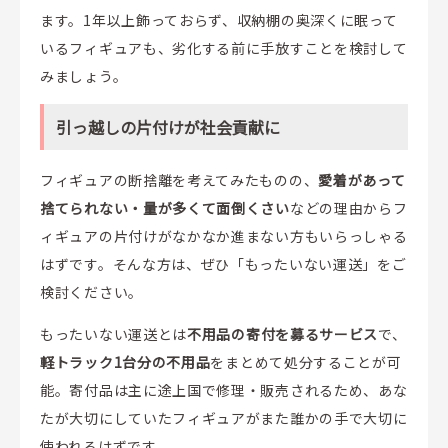
ます。1年以上飾っておらず、収納棚の奥深くに眠って
いるフィギュアも、劣化する前に手放すことを検討して
みましょう。
引っ越しの片付けが社会貢献に
フィギュアの断捨離を考えてみたものの、
愛着があって
捨てられない・量が多くて面倒くさい
などの理由からフ
ィギュアの片付けがなかなか進まない方もいらっしゃる
はずです。そんな方は、ぜひ「もったいない運送」をご
検討ください。
もったいない運送とは
不用品の寄付を募るサービス
で、
軽トラック1台分の不用品
をまとめて処分することが可
能。寄付品は主に途上国で修理・販売されるため、あな
たが大切にしていたフィギュアがまた誰かの手で大切に
使われるはずです。