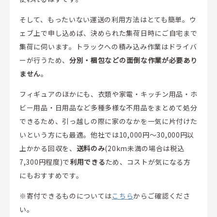
そして、もったいない運送の利用方法はとても簡単。ウ
ェブ上で申し込めば、決められた集荷日時にご自宅まで
集荷に伺います。トラックへの積み込み作業はドライバ
ーが行うため、
分別・梱包などの面倒な作業が必要あり
ません
。
フィギュアのほかにも、衣類や家電・キッチン用品・ホ
ビー用品・日用品など多種多様な不用品をまとめて処分
できるため、引っ越しの際に家のなかを一気に片付けた
いという方にも最適。他社では10,000円～30,000円以
上かかる回収を、
送料のみ
(20km未満の場合は税込
7,300円程度)で
利用できる
ため、コストが気になる方
にもおすすめです。
※寄付できるものについては
こちら
からご確認くださ
い。