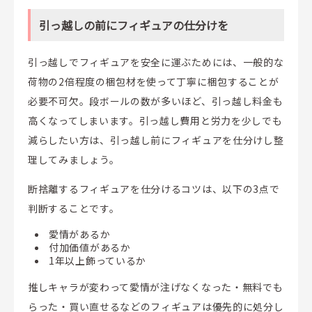
引っ越しの前にフィギュアの仕分けを
引っ越しでフィギュアを安全に運ぶためには、一般的な
荷物の2倍程度の梱包材を使って丁寧に梱包することが
必要不可欠。段ボールの数が多いほど、引っ越し料金も
高くなってしまいます。引っ越し費用と労力を少しでも
減らしたい方は、引っ越し前にフィギュアを仕分けし整
理してみましょう。
断捨離するフィギュアを仕分けるコツは、以下の3点で
判断することです。
愛情があるか
付加価値があるか
1年以上飾っているか
推しキャラが変わって愛情が注げなくなった・無料でも
らった・買い直せるなどのフィギュアは優先的に処分し