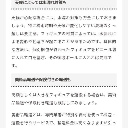
天候によっては水濡れ対策も
天候が心配な場合には、水濡れ対策も万全にしておきま
しょう。特に梅雨時期や天候が変化しやすい夏場の引っ
越しは要注意。フィギュアの材質によっては、水漏れに
よる変形や色落ちが起こることがあるためです。具体的
な方法は、個別梱包が終わったフィギュアをビニール袋
に入れて口を塞ぎ、その後段ボールに入れれば完成で
す。
美術品輸送や保険付きの輸送も
高額もしくは大きなフィギュアを運搬する場合は、美術
品輸送や保険付き輸送も検討してみましょう。
美術品輸送とは、専門業者が特別な資材を使って梱包・
運搬を行うサービスで、輸送料金は高くなりますが引っ