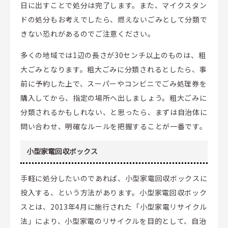
日に出すことで処分は完了します。また、マイクスタン
ドの処分もお考えでしたら、燃えないごみとして分類で
きない恐れがあるのでご注意ください。
多くの地域では1辺の長さが30センチ以上のものは、粗
大ごみとなります。粗大ごみに分類されるとしたら、事
前に予約した上で、スーパーやコンビニでごみ処理券を
購入してから、指定の場所へ出しましょう。粗大ごみに
分類されるかもしれない、と思ったら、まずは自治体に
問い合わせ、明確なルールを把握することが一番です。
小型家電回収ボックス
手軽に処分したいのであれば、小型家電回収ボックスに
投入する、という方法があります。小型家電回収ボック
スとは、2013年4月に施行された「小型家電リサイクル
法」により、小型家電のリサイクルを目的として、自治