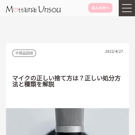
法人の方へ
メインコンテンツに移動
2022/4/27
不用品回収
マイクの正しい捨て方は？正しい処分方
法と種類を解説