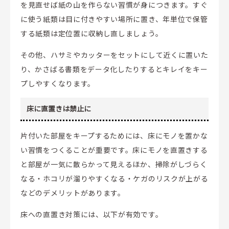
を見直せば紙の山を作らない習慣が身につきます。すぐ
に使う紙類は目に付きやすい場所に置き、年単位で保管
する紙類は定位置に収納し直しましょう。
その他、ハサミやカッターをセットにして近くに置いた
り、かさばる書類をデータ化したりするとキレイをキー
プしやすくなります。
床に直置きは禁止に
片付いた部屋をキープするためには、床にモノを置かな
い習慣をつくることが重要です。床にモノを直置きする
と部屋が一気に散らかって見えるほか、掃除がしづらく
なる・ホコリが溜りやすくなる・ケガのリスクが上がる
などのデメリットがあります。
床への直置き対策には、以下が有効です。