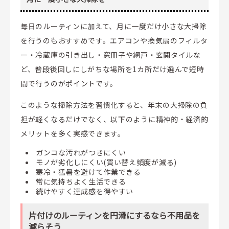
毎日のルーティンに加えて、月に一度だけ小さな大掃除
を行うのもおすすめです。エアコンや換気扇のフィルタ
ー・冷蔵庫の引き出し・窓冊子や網戸・玄関タイルな
ど、普段後回しにしがちな場所を1カ所だけ選んで短時
間で行うのがポイントです。
このような掃除方法を習慣化すると、年末の大掃除の負
担が軽くなるだけでなく、以下のように精神的・経済的
メリットを多く実感できます。
ガンコな汚れがつきにくい
モノが劣化しにくい(買い替え頻度が減る)
寒冷・猛暑を避けて作業できる
常に気持ちよく生活できる
続けやすく達成感を得やすい
片付けのルーティンを円滑にするなら不用品を
減らそう