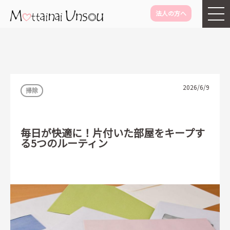
法人の方へ
メインコンテンツに移動
2026/6/9
掃除
毎日が快適に！片付いた部屋をキープす
る5つのルーティン