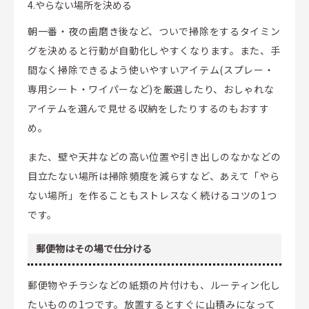
4.やらない場所を決める
朝一番・夜の歯磨き後など、ついで掃除をするタイミン
グを決めると行動が自動化しやすくなります。また、手
間なく掃除できるよう使いやすいアイテム(スプレー・
専用シート・ワイパーなど)を厳選したり、おしゃれな
アイテムを選んで見せる収納をしたりするのもおすす
め。
また、壁や天井などの高い位置や引き出しのなかなどの
目立たない場所は掃除頻度を減らすなど、あえて「やら
ない場所」を作ることもストレスなく続けるコツの1つ
です。
郵便物はその場で仕分ける
郵便物やチラシなどの紙類の片付けも、ルーティン化し
たいものの1つです。放置するとすぐに山積みになって