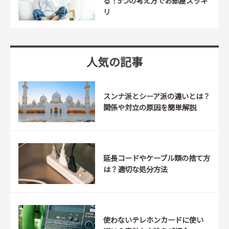
る！5つの考え方でお部屋スッキ
リ
人気の記事
スンナ派とシーア派の違いとは？
関係や対立の原因を簡単解説
延長コードやケーブル類の捨て方
は？適切な処分方法
使わないテレホンカードに使い