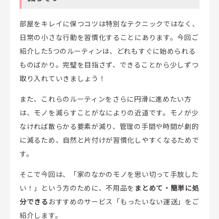
部屋をキレイに保つコツは特別なテクニックではなく、
日常の小さな行動を習慣化することにあります。今回ご
紹介した5つのルーティンは、どれもすぐに始められる
ものばかり。完璧を目指さず、できることから少しずつ
取り入れていきましょう！
また、これらのルーティンをさらに円滑に進めたい方
は、モノを減らすことがなによりの近道です。モノが少
なければ散らかる要素が減り、管理の手間や時間が劇的
に減るため、自然と片付けが習慣化しやすくなるためで
す。
そこで今回は、「家のなかのモノを思い切って手放した
い！」という方のために、不用品を
まとめて・簡単に処
分できる
おすすめのサービス「もったいない運送」をご
紹介します。