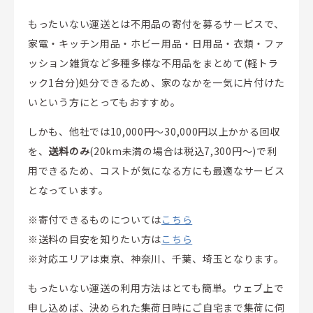
もったいない運送とは不用品の寄付を募るサービスで、
家電・キッチン用品・ホビー用品・日用品・衣類・ファ
ッション雑貨など多種多様な不用品をまとめて(軽トラ
ック1台分)処分できるため、家のなかを一気に片付けた
いという方にとってもおすすめ。
しかも、他社では10,000円～30,000円以上かかる回収
を、
送料のみ
(20km未満の場合は税込7,300円〜)で利
用できるため、コストが気になる方にも最適なサービス
となっています。
※寄付できるものについては
こちら
※送料の目安を知りたい方は
こちら
※対応エリアは東京、神奈川、千葉、埼玉となります。
もったいない運送の利用方法はとても簡単。ウェブ上で
申し込めば、決められた集荷日時にご自宅まで集荷に伺