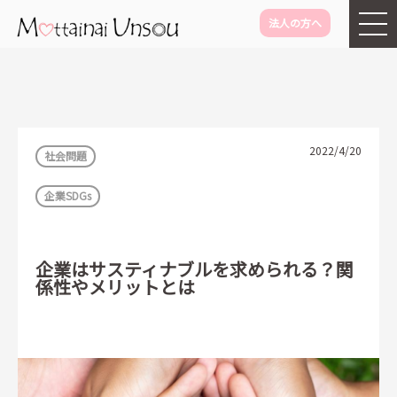
法人の方へ
メインコンテンツに移動
2022/4/20
社会問題
企業SDGs
企業はサスティナブルを求められる？関
係性やメリットとは