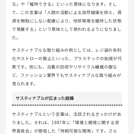
な」や「維持できる」といった意味になります。そし
て、この言葉は「人間の活動による自然破壊を抑え、資
源を無駄にしない配慮により、地球環境を維持した状態
で発展する」という意味として使われるようになりまし
た。
サスティナブルな取り組みの例としては、レジ袋の有料
化やストローの廃止といった、プラスチックの削減が代
表です。他にも、古着の回収やリサイクル繊維の服な
ど、ファッション業界でもサスティナブルな取り組みが
見られます。
サスティナブルが広まった経緯
サスティナブルという言葉は、注目されるきっかけがあ
りました。それは、1987年に「環境と開発に関する世
界委員会」が提唱した「持続可能な開発」です。さら